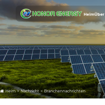
Heim
Über
Heim
Nachricht
Branchennachrichten