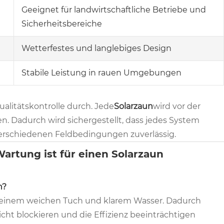
Geeignet für landwirtschaftliche Betriebe und
Sicherheitsbereiche
Wetterfestes und langlebiges Design
Stabile Leistung in rauen Umgebungen
ualitätskontrolle durch. Jede
Solarzaun
wird vor der
n. Dadurch wird sichergestellt, dass jedes System
verschiedenen Feldbedingungen zuverlässig.
artung ist für einen Solarzaun
n?
t einem weichen Tuch und klarem Wasser. Dadurch
icht blockieren und die Effizienz beeinträchtigen