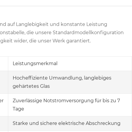
nd auf Langlebigkeit und konstante Leistung
tionstabelle, die unsere Standardmodellkonfiguration
igkeit wider, die unser Werk garantiert.
Leistungsmerkmal
Hocheffiziente Umwandlung, langlebiges
gehärtetes Glas
er
Zuverlässige Notstromversorgung für bis zu 7
Tage
Starke und sichere elektrische Abschreckung