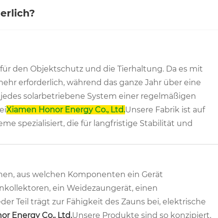
erlich?
für den Objektschutz und die Tierhaltung. Da es mit
ehr erforderlich, während das ganze Jahr über eine
ie jedes solarbetriebene System einer regelmäßigen
ei
Xiamen Honor Energy Co., Ltd.
Unsere Fabrik ist auf
 spezialisiert, die für langfristige Stabilität und
tehen, aus welchen Komponenten ein Gerät
kollektoren, ein Weidezaungerät, einen
r Teil trägt zur Fähigkeit des Zauns bei, elektrische
r Energy Co., Ltd.
Unsere Produkte sind so konzipiert,