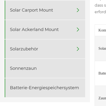
dass 
Solar Carport Mount

erford
Solar Ackerland Mount

Kom
Solarzubehör
Sola

Sonnenzaun
Batte
Batterie-Energiespeichersystem
Zaun