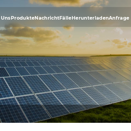
 Uns
Produkte
Nachricht
Fälle
Herunterladen
Anfrage