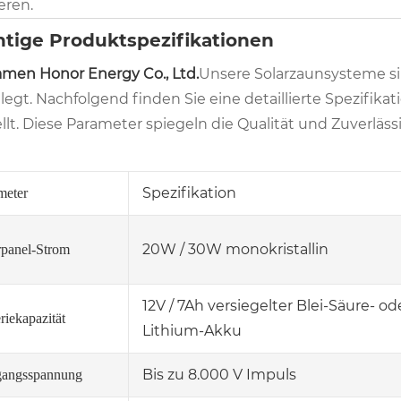
eren.
tige Produktspezifikationen
amen Honor Energy Co., Ltd.
Unsere Solarzaunsysteme si
legt. Nachfolgend finden Sie eine detaillierte Spezifika
llt. Diese Parameter spiegeln die Qualität und Zuverläss
Spezifikation
meter
20W / 30W monokristallin
rpanel-Strom
12V / 7Ah versiegelter Blei-Säure- od
riekapazität
Lithium-Akku
Bis zu 8.000 V Impuls
angsspannung