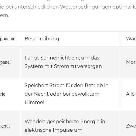
sie bei unterschiedlichen Wetterbedingungen optimal 
ern.
Beschreibung
War
ponente
Fängt Sonnenlicht ein, um das
Mon
rpanel
System mit Strom zu versorgen
Speichert Strom für den Betrieb in
der Nacht oder bei bewölktem
All
rie
Himmel
Wandelt gespeicherte Energie in
Zwe
gerät
elektrische Impulse um