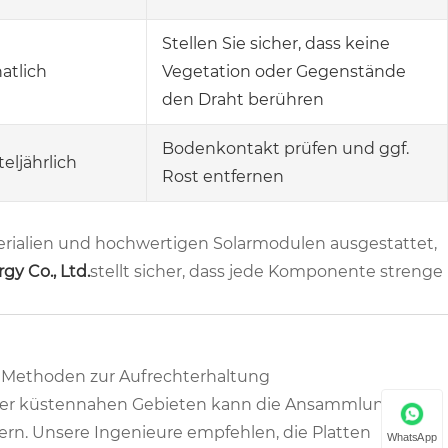
Stellen Sie sicher, dass keine
atlich
Vegetation oder Gegenstände
den Draht berühren
Bodenkontakt prüfen und ggf.
teljährlich
Rost entfernen
rialien und hochwertigen Solarmodulen ausgestattet,
y Co., Ltd.
stellt sicher, dass jede Komponente strenge
n Methoden zur Aufrechterhaltung
n oder küstennahen Gebieten kann die Ansammlung von
ern. Unsere Ingenieure empfehlen, die Platten
WhatsApp